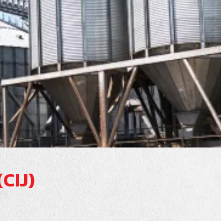
(CIJ)