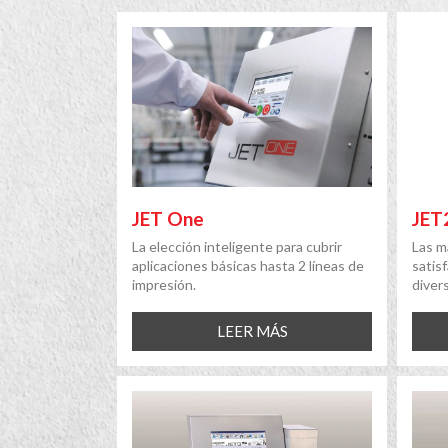
JET One
JET
La elección inteligente para cubrir
Las ma
aplicaciones básicas hasta 2 líneas de
satis
impresión.
diver
LEER MÁS